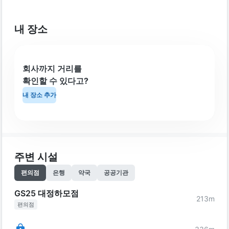
내 장소
회사까지 거리를
확인할 수 있다고?
내 장소 추가
주변 시설
편의점
은행
약국
공공기관
GS25 대정하모점
213
m
편의점