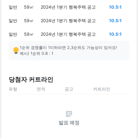
일반
59㎡
2024년 1분기 행복주택 공고
10.5:1
일반
59㎡
2024년 1분기 행복주택 공고
10.5:1
일반
59㎡
2024년 1분기 행복주택 공고
10.5:1
1순위 경쟁률이 1이하라면 2,3순위도 가능성이 있어요!
예시) 1순위 0.8 : 1
당첨자 커트라인
유형
면적
공고
커트라인
발표 예정