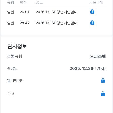
유형
면적
공고
커트라인
일반
26.01
2026 1차 SH청년매입임대
일반
28.42
2026 1차 SH청년매입임대
단지정보
건물 유형
오피스텔
준공일
2025. 12.26
(1년차)
엘레베이터
주차