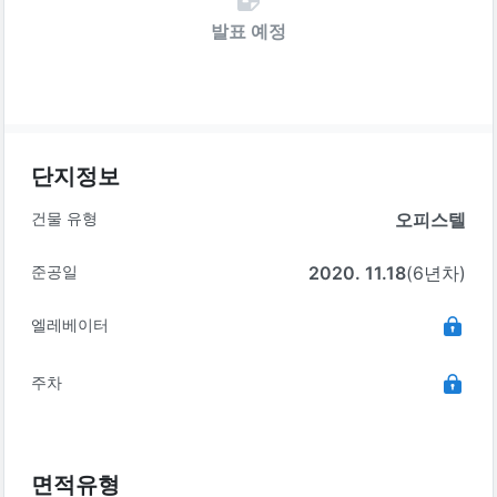
발표 예정
단지정보
건물 유형
오피스텔
준공일
2020. 11.18
(6년차)
엘레베이터
주차
면적유형