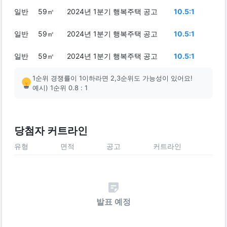
일반
59㎡
2024년 1분기 행복주택 공고
10.5:1
일반
59㎡
2024년 1분기 행복주택 공고
10.5:1
일반
59㎡
2024년 1분기 행복주택 공고
10.5:1
1순위 경쟁률이 1이하라면 2,3순위도 가능성이 있어요!
예시) 1순위 0.8 : 1
당첨자 커트라인
유형
면적
공고
커트라인
발표 예정