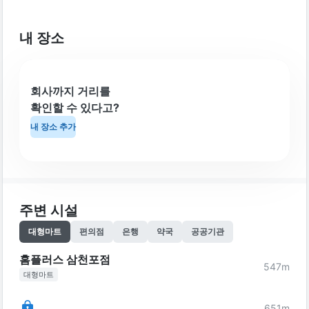
내 장소
회사까지 거리를
확인할 수 있다고?
내 장소 추가
주변 시설
대형마트
편의점
은행
약국
공공기관
홈플러스 삼천포점
547
m
대형마트
651
m