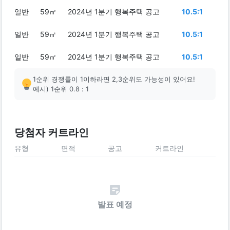
일반
59㎡
2024년 1분기 행복주택 공고
10.5:1
일반
59㎡
2024년 1분기 행복주택 공고
10.5:1
일반
59㎡
2024년 1분기 행복주택 공고
10.5:1
1순위 경쟁률이 1이하라면 2,3순위도 가능성이 있어요!
예시) 1순위 0.8 : 1
당첨자 커트라인
유형
면적
공고
커트라인
발표 예정