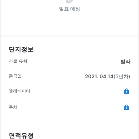
발표 예정
단지정보
건물 유형
빌라
준공일
2021. 04.14
(5년차)
엘레베이터
주차
면적유형