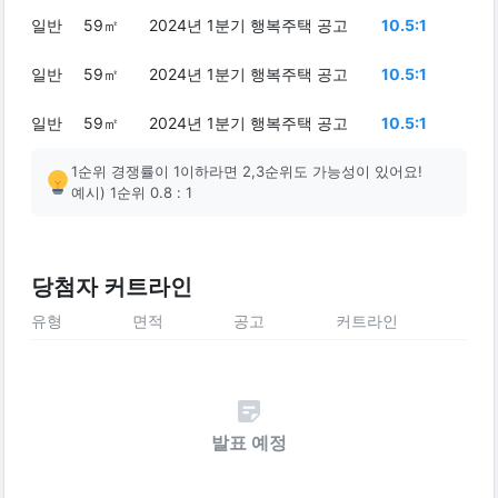
일반
59㎡
2024년 1분기 행복주택 공고
10.5:1
일반
59㎡
2024년 1분기 행복주택 공고
10.5:1
일반
59㎡
2024년 1분기 행복주택 공고
10.5:1
1순위 경쟁률이 1이하라면 2,3순위도 가능성이 있어요!
예시) 1순위 0.8 : 1
당첨자 커트라인
유형
면적
공고
커트라인
발표 예정