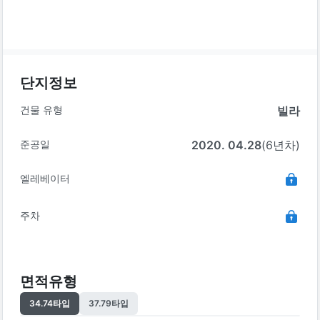
단지정보
건물 유형
빌라
준공일
2020. 04.28
(6년차)
엘레베이터
주차
면적유형
34.74
타입
37.79
타입