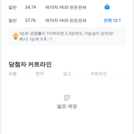
일반
34.74
제10차 HUG 든든전세
일반
37.79
제10차 HUG 든든전세
전체 12:1
1순위 경쟁률이 1이하라면 2,3순위도 가능성이 있어요!
예시) 1순위 0.8 : 1
당첨자 커트라인
유형
면적
공고
커트라인
발표 예정