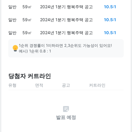
일반
59㎡
2024년 1분기 행복주택 공고
10.5:1
일반
59㎡
2024년 1분기 행복주택 공고
10.5:1
일반
59㎡
2024년 1분기 행복주택 공고
10.5:1
1순위 경쟁률이 1이하라면 2,3순위도 가능성이 있어요!
예시) 1순위 0.8 : 1
당첨자 커트라인
유형
면적
공고
커트라인
발표 예정