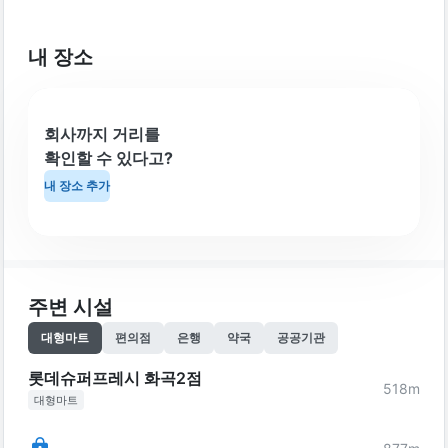
내 장소
회사까지 거리를
확인할 수 있다고?
내 장소 추가
주변 시설
대형마트
편의점
은행
약국
공공기관
롯데슈퍼프레시 화곡2점
518
m
대형마트