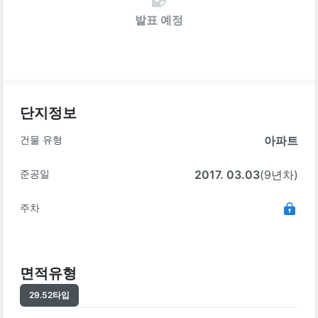
발표 예정
단지정보
건물 유형
아파트
준공일
2017. 03.03
(9년차)
주차
면적유형
29.52
타입