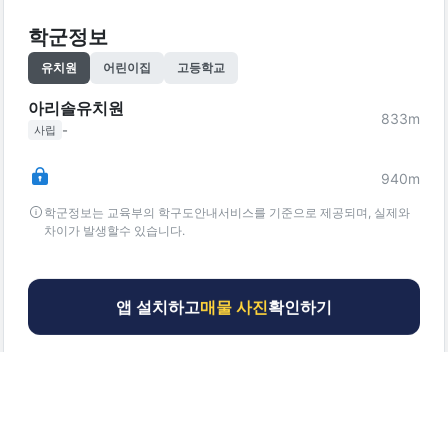
학군정보
유치원
어린이집
고등학교
아리솔유치원
833
m
-
사립
940
m
학군정보는 교육부의 학구도안내서비스를 기준으로 제공되며, 실제와
차이가 발생할수 있습니다.
앱 설치하고
매물 사진
확인하기