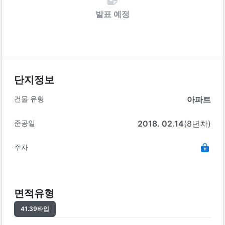
발표 예정
단지정보
건물 유형
아파트
준공일
2018. 02.14
(8년차)
주차
면적유형
41.39
타입