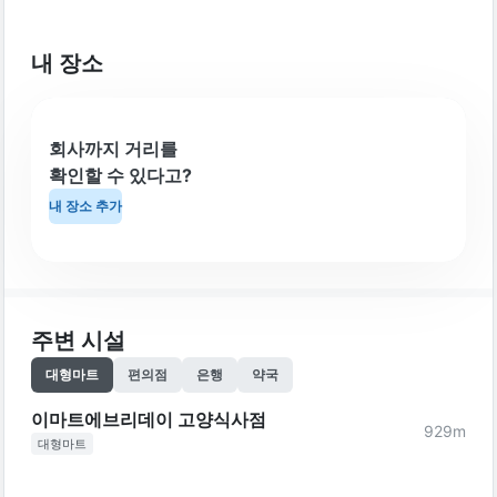
내 장소
회사까지 거리를
확인할 수 있다고?
내 장소 추가
주변 시설
대형마트
편의점
은행
약국
이마트에브리데이 고양식사점
929
m
대형마트