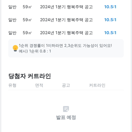
일반
59㎡
2024년 1분기 행복주택 공고
10.5:1
일반
59㎡
2024년 1분기 행복주택 공고
10.5:1
일반
59㎡
2024년 1분기 행복주택 공고
10.5:1
1순위 경쟁률이 1이하라면 2,3순위도 가능성이 있어요!
예시) 1순위 0.8 : 1
당첨자 커트라인
유형
면적
공고
커트라인
발표 예정