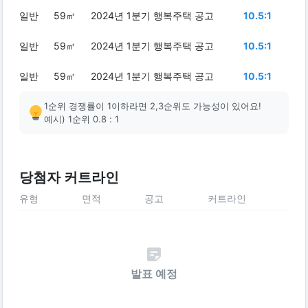
일반
59㎡
2024년 1분기 행복주택 공고
10.5:1
일반
59㎡
2024년 1분기 행복주택 공고
10.5:1
일반
59㎡
2024년 1분기 행복주택 공고
10.5:1
1순위 경쟁률이 1이하라면 2,3순위도 가능성이 있어요!
예시) 1순위 0.8 : 1
당첨자 커트라인
유형
면적
공고
커트라인
발표 예정