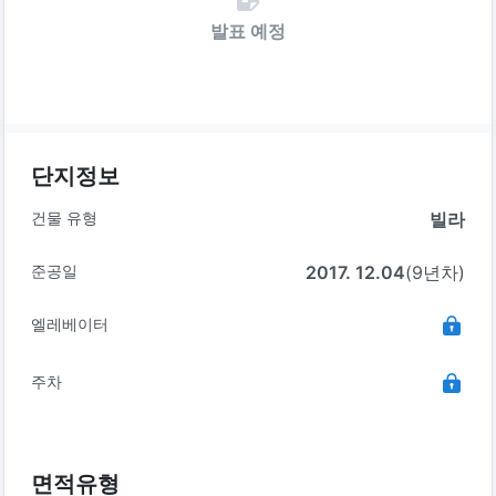
발표 예정
단지정보
건물 유형
빌라
준공일
2017. 12.04
(9년차)
엘레베이터
주차
면적유형