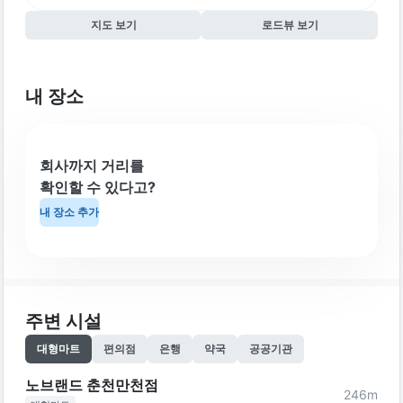
지도 보기
로드뷰 보기
내 장소
회사까지 거리를
확인할 수 있다고?
내 장소 추가
주변 시설
대형마트
편의점
은행
약국
공공기관
노브랜드 춘천만천점
246
m