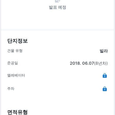
발표 예정
단지정보
건물 유형
빌라
준공일
2018. 06.07
(8년차)
엘레베이터
주차
면적유형