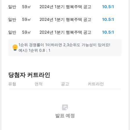
일반
59㎡
2024년 1분기 행복주택 공고
10.5:1
일반
59㎡
2024년 1분기 행복주택 공고
10.5:1
일반
59㎡
2024년 1분기 행복주택 공고
10.5:1
1순위 경쟁률이 1이하라면 2,3순위도 가능성이 있어요!
예시) 1순위 0.8 : 1
당첨자 커트라인
유형
면적
공고
커트라인
발표 예정