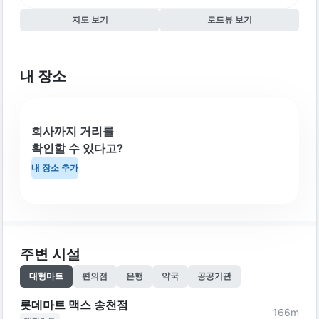
지도 보기
로드뷰 보기
내 장소
회사까지 거리를
확인할 수 있다고?
내 장소 추가
주변 시설
대형마트
편의점
은행
약국
공공기관
롯데마트 맥스 송천점
166
m