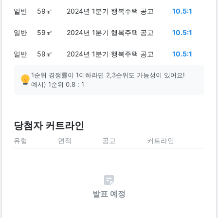
일반
59㎡
2024년 1분기 행복주택 공고
10.5:1
일반
59㎡
2024년 1분기 행복주택 공고
10.5:1
일반
59㎡
2024년 1분기 행복주택 공고
10.5:1
1순위 경쟁률이 1이하라면 2,3순위도 가능성이 있어요!
예시) 1순위 0.8 : 1
당첨자 커트라인
유형
면적
공고
커트라인
발표 예정