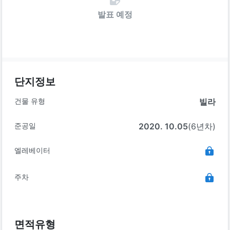
발표 예정
단지정보
건물 유형
빌라
준공일
2020. 10.05
(6년차)
엘레베이터
주차
면적유형