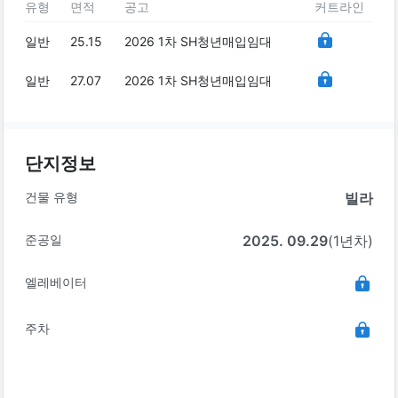
유형
면적
공고
커트라인
일반
25.15
2026 1차 SH청년매입임대
일반
27.07
2026 1차 SH청년매입임대
단지정보
건물 유형
빌라
준공일
2025. 09.29
(1년차)
엘레베이터
주차