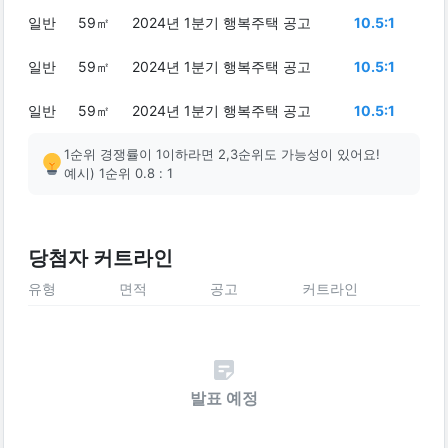
일반
59㎡
2024년 1분기 행복주택 공고
10.5:1
일반
59㎡
2024년 1분기 행복주택 공고
10.5:1
일반
59㎡
2024년 1분기 행복주택 공고
10.5:1
1순위 경쟁률이 1이하라면 2,3순위도 가능성이 있어요!
예시) 1순위 0.8 : 1
당첨자 커트라인
유형
면적
공고
커트라인
발표 예정