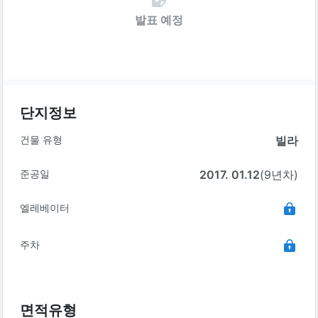
발표 예정
단지정보
건물 유형
빌라
준공일
2017. 01.12
(9년차)
엘레베이터
주차
면적유형