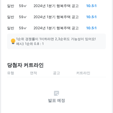
일반
59㎡
2024년 1분기 행복주택 공고
10.5:1
일반
59㎡
2024년 1분기 행복주택 공고
10.5:1
일반
59㎡
2024년 1분기 행복주택 공고
10.5:1
1순위 경쟁률이 1이하라면 2,3순위도 가능성이 있어요!
예시) 1순위 0.8 : 1
당첨자 커트라인
유형
면적
공고
커트라인
발표 예정