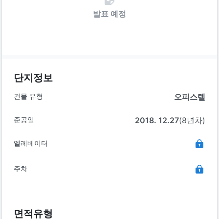
발표 예정
단지정보
건물 유형
오피스텔
준공일
2018. 12.27
(8년차)
엘레베이터
주차
면적유형