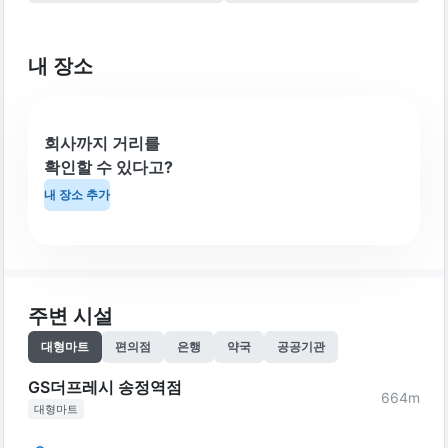
내 장소
회사까지 거리를
확인할 수 있다고?
내 장소 추가
주변 시설
대형마트
편의점
은행
약국
공공기관
GS더프레시 송정역점
664
m
대형마트