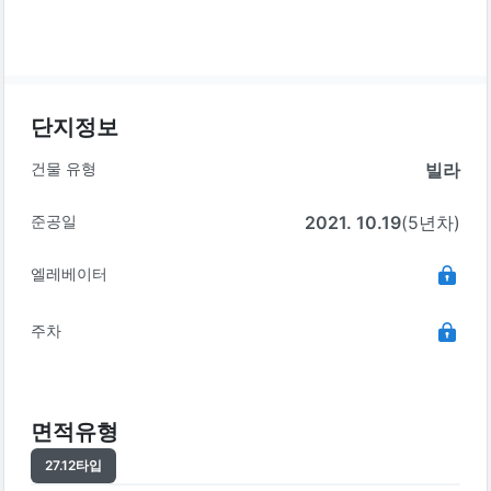
단지정보
건물 유형
빌라
준공일
2021. 10.19
(5년차)
엘레베이터
주차
면적유형
27.12
타입