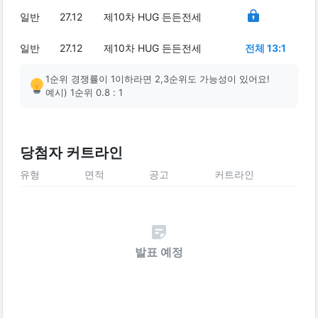
일반
27.12
제10차 HUG 든든전세
일반
27.12
제10차 HUG 든든전세
전체 13:1
1순위 경쟁률이 1이하라면 2,3순위도 가능성이 있어요!
예시) 1순위 0.8 : 1
당첨자 커트라인
유형
면적
공고
커트라인
발표 예정