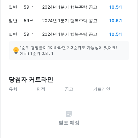
일반
59㎡
2024년 1분기 행복주택 공고
10.5:1
일반
59㎡
2024년 1분기 행복주택 공고
10.5:1
일반
59㎡
2024년 1분기 행복주택 공고
10.5:1
1순위 경쟁률이 1이하라면 2,3순위도 가능성이 있어요!
예시) 1순위 0.8 : 1
당첨자 커트라인
유형
면적
공고
커트라인
발표 예정