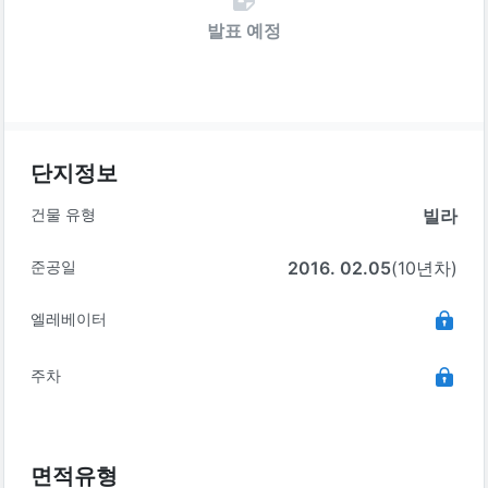
발표 예정
단지정보
건물 유형
빌라
준공일
2016. 02.05
(10년차)
엘레베이터
주차
면적유형