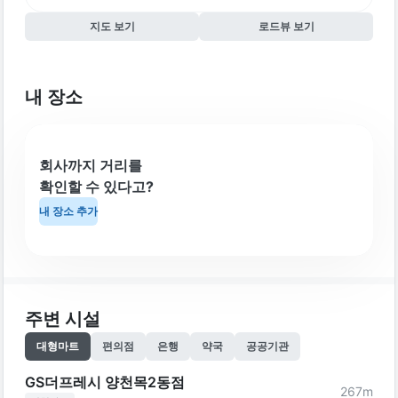
지도 보기
로드뷰 보기
내 장소
회사까지 거리를
확인할 수 있다고?
내 장소 추가
주변 시설
대형마트
편의점
은행
약국
공공기관
GS더프레시 양천목2동점
267
m