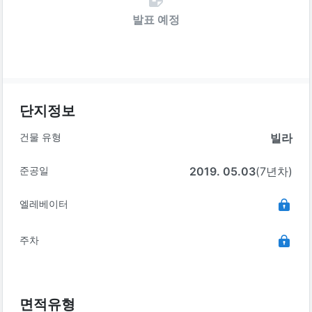
발표 예정
단지정보
건물 유형
빌라
준공일
2019. 05.03
(7년차)
엘레베이터
주차
면적유형