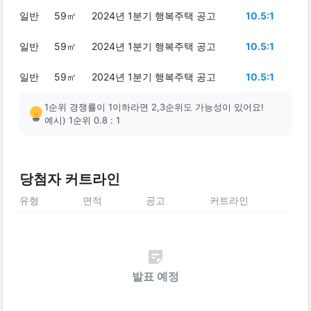
일반
59㎡
2024년 1분기 행복주택 공고
10.5:1
일반
59㎡
2024년 1분기 행복주택 공고
10.5:1
일반
59㎡
2024년 1분기 행복주택 공고
10.5:1
1순위 경쟁률이 1이하라면 2,3순위도 가능성이 있어요!
예시) 1순위 0.8 : 1
당첨자 커트라인
유형
면적
공고
커트라인
발표 예정