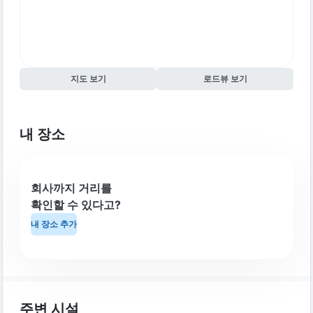
지도 보기
로드뷰 보기
내 장소
회사까지 거리를
확인할 수 있다고?
내 장소 추가
주변 시설