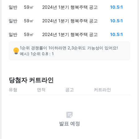
일반
59㎡
2024년 1분기 행복주택 공고
10.5:1
일반
59㎡
2024년 1분기 행복주택 공고
10.5:1
일반
59㎡
2024년 1분기 행복주택 공고
10.5:1
1순위 경쟁률이 1이하라면 2,3순위도 가능성이 있어요!
예시) 1순위 0.8 : 1
당첨자 커트라인
유형
면적
공고
커트라인
발표 예정