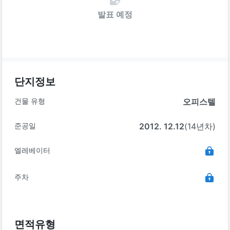
발표 예정
단지정보
건물 유형
오피스텔
준공일
2012. 12.12
(14년차)
엘레베이터
주차
면적유형