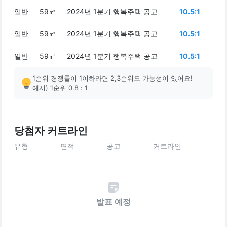
일반
59㎡
2024년 1분기 행복주택 공고
10.5:1
일반
59㎡
2024년 1분기 행복주택 공고
10.5:1
일반
59㎡
2024년 1분기 행복주택 공고
10.5:1
1순위 경쟁률이 1이하라면 2,3순위도 가능성이 있어요!
예시) 1순위 0.8 : 1
당첨자 커트라인
유형
면적
공고
커트라인
발표 예정