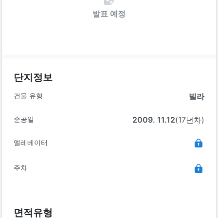
발표 예정
단지정보
건물 유형
빌라
준공일
2009. 11.12
(17년차)
엘레베이터
주차
면적유형