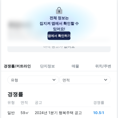
전체 정보는
집지켜 앱에서 확인할 수
희망누리
있어요!
울산광역시 북구 호계10길 17-1
앱에서 확인하기
빌라
2009
년 (
17
년차)
아직 공고가
없어요
경쟁률/커트라인
단지정보
매물
위치/주변
유형
면적
경쟁률
유형
면적
공고
경쟁률
일반
59㎡
2024년 1분기 행복주택 공고
10.5:1