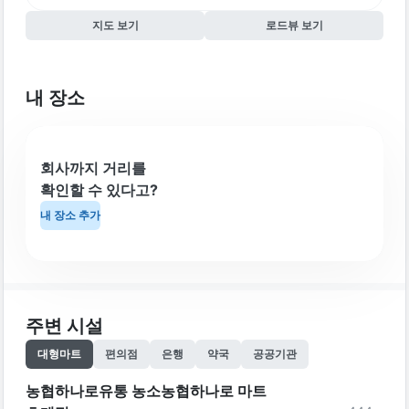
지도 보기
로드뷰 보기
내 장소
회사까지 거리를
확인할 수 있다고?
내 장소 추가
주변 시설
대형마트
편의점
은행
약국
공공기관
농협하나로유통 농소농협하나로 마트