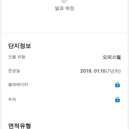
발표 예정
단지정보
건물 유형
오피스텔
준공일
2019. 01.10
(7년차)
엘레베이터
주차
면적유형