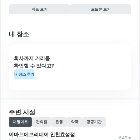
지도 보기
로드뷰 보기
내 장소
회사까지 거리를
확인할 수 있다고?
내 장소 추가
주변 시설
대형마트
편의점
은행
약국
공공기관
이마트에브리데이 인천효성점
549
m