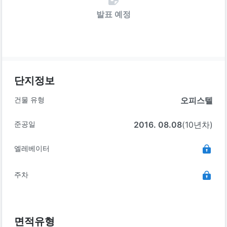
발표 예정
단지정보
건물 유형
오피스텔
준공일
2016. 08.08
(10년차)
엘레베이터
주차
면적유형