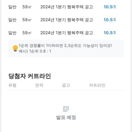
일반
59㎡
2024년 1분기 행복주택 공고
10.5:1
일반
59㎡
2024년 1분기 행복주택 공고
10.5:1
일반
59㎡
2024년 1분기 행복주택 공고
10.5:1
1순위 경쟁률이 1이하라면 2,3순위도 가능성이 있어요!
예시) 1순위 0.8 : 1
당첨자 커트라인
유형
면적
공고
커트라인
발표 예정