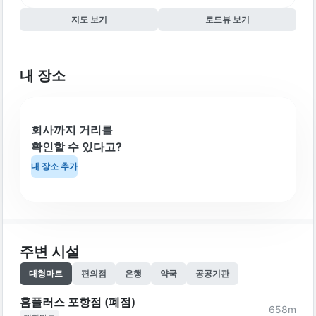
지도 보기
로드뷰 보기
내 장소
회사까지 거리를
확인할 수 있다고?
내 장소 추가
주변 시설
대형마트
편의점
은행
약국
공공기관
홈플러스 포항점 (폐점)
658
m