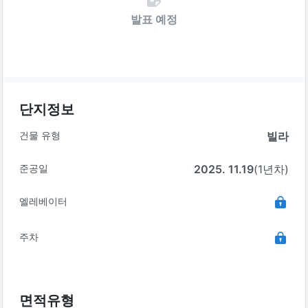
발표 예정
단지정보
건물 유형
빌라
준공일
2025. 11.19
(1년차)
엘레베이터
주차
면적유형