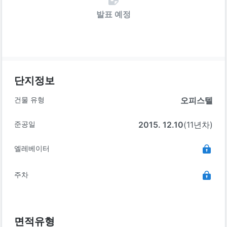
발표 예정
단지정보
건물 유형
오피스텔
준공일
2015. 12.10
(11년차)
엘레베이터
주차
면적유형