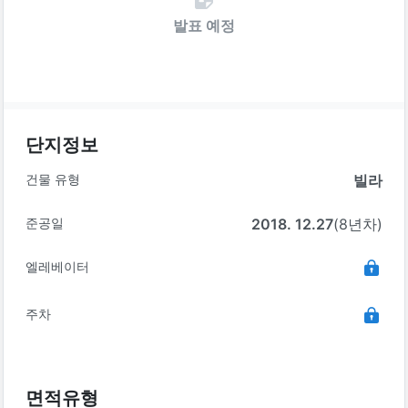
발표 예정
단지정보
건물 유형
빌라
준공일
2018. 12.27
(8년차)
엘레베이터
주차
면적유형