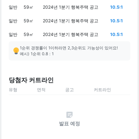
일반
59㎡
2024년 1분기 행복주택 공고
10.5:1
일반
59㎡
2024년 1분기 행복주택 공고
10.5:1
일반
59㎡
2024년 1분기 행복주택 공고
10.5:1
1순위 경쟁률이 1이하라면 2,3순위도 가능성이 있어요!
예시) 1순위 0.8 : 1
당첨자 커트라인
유형
면적
공고
커트라인
발표 예정