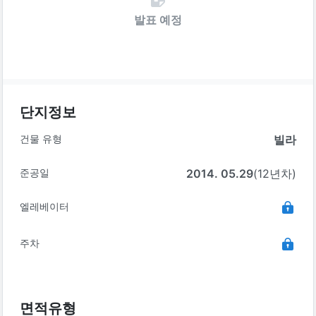
발표 예정
단지정보
건물 유형
빌라
준공일
2014. 05.29
(12년차)
엘레베이터
주차
면적유형