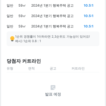
일반
59㎡
2024년 1분기 행복주택 공고
10.5:1
일반
59㎡
2024년 1분기 행복주택 공고
10.5:1
일반
59㎡
2024년 1분기 행복주택 공고
10.5:1
1순위 경쟁률이 1이하라면 2,3순위도 가능성이 있어요!
예시) 1순위 0.8 : 1
당첨자 커트라인
유형
면적
공고
커트라인
발표 예정