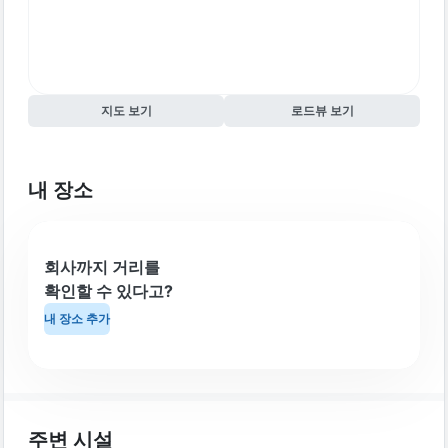
지도 보기
로드뷰 보기
내 장소
회사까지 거리를
확인할 수 있다고?
내 장소 추가
주변 시설