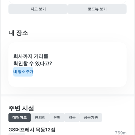
지도 보기
로드뷰 보기
내 장소
회사까지 거리를
확인할 수 있다고?
내 장소 추가
주변 시설
대형마트
편의점
은행
약국
공공기관
GS더프레시 목동12점
769
m