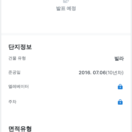
발표 예정
단지정보
건물 유형
빌라
준공일
2016. 07.06
(10년차)
엘레베이터
주차
면적유형