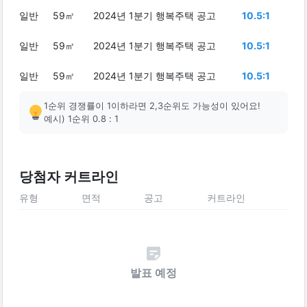
일반
59㎡
2024년 1분기 행복주택 공고
10.5:1
일반
59㎡
2024년 1분기 행복주택 공고
10.5:1
일반
59㎡
2024년 1분기 행복주택 공고
10.5:1
1순위 경쟁률이 1이하라면 2,3순위도 가능성이 있어요!
예시) 1순위 0.8 : 1
당첨자 커트라인
유형
면적
공고
커트라인
발표 예정