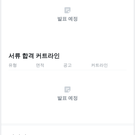
발표 예정
서류 합격 커트라인
유형
면적
공고
커트라인
발표 예정