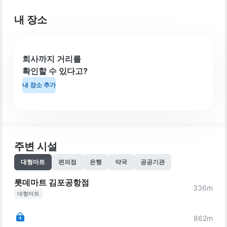
내 장소
회사까지 거리를
확인할 수 있다고?
내 장소 추가
주변 시설
대형마트
편의점
은행
약국
공공기관
롯데마트 김포공항점
336
m
대형마트
862
m