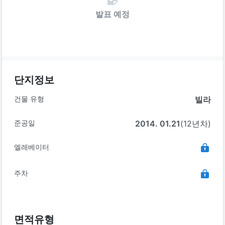
발표 예정
단지정보
건물 유형
빌라
준공일
2014. 01.21
(12년차)
엘레베이터
주차
면적유형