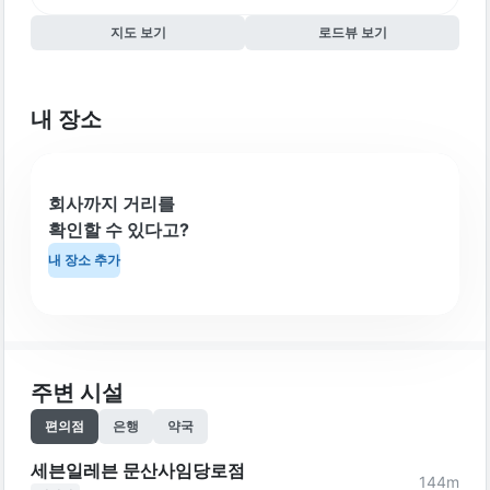
지도 보기
로드뷰 보기
내 장소
회사까지 거리를
확인할 수 있다고?
내 장소 추가
주변 시설
편의점
은행
약국
세븐일레븐 문산사임당로점
144
m