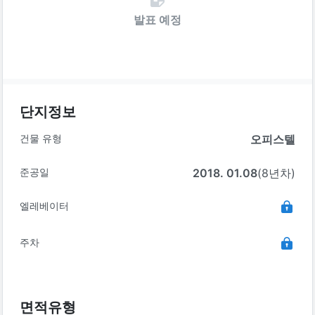
발표 예정
단지정보
건물 유형
오피스텔
준공일
2018. 01.08
(8년차)
엘레베이터
주차
면적유형