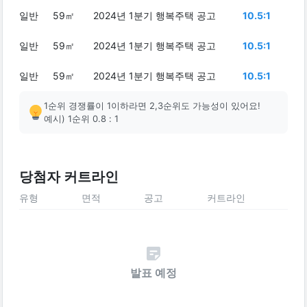
일반
59㎡
2024년 1분기 행복주택 공고
10.5:1
일반
59㎡
2024년 1분기 행복주택 공고
10.5:1
일반
59㎡
2024년 1분기 행복주택 공고
10.5:1
1순위 경쟁률이 1이하라면 2,3순위도 가능성이 있어요!
예시) 1순위 0.8 : 1
당첨자 커트라인
유형
면적
공고
커트라인
발표 예정