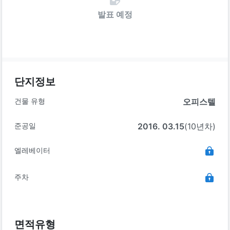
발표 예정
단지정보
건물 유형
오피스텔
준공일
2016. 03.15
(10년차)
엘레베이터
주차
면적유형