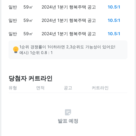
일반
59㎡
2024년 1분기 행복주택 공고
10.5:1
일반
59㎡
2024년 1분기 행복주택 공고
10.5:1
일반
59㎡
2024년 1분기 행복주택 공고
10.5:1
1순위 경쟁률이 1이하라면 2,3순위도 가능성이 있어요!
예시) 1순위 0.8 : 1
당첨자 커트라인
유형
면적
공고
커트라인
발표 예정