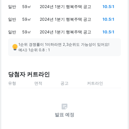
일반
59㎡
2024년 1분기 행복주택 공고
10.5:1
일반
59㎡
2024년 1분기 행복주택 공고
10.5:1
일반
59㎡
2024년 1분기 행복주택 공고
10.5:1
1순위 경쟁률이 1이하라면 2,3순위도 가능성이 있어요!
예시) 1순위 0.8 : 1
당첨자 커트라인
유형
면적
공고
커트라인
발표 예정