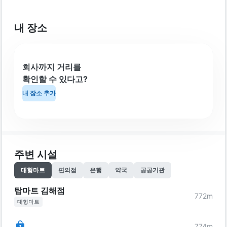
내 장소
회사까지 거리를
확인할 수 있다고?
내 장소 추가
주변 시설
대형마트
편의점
은행
약국
공공기관
탑마트 김해점
772
m
대형마트
774
m