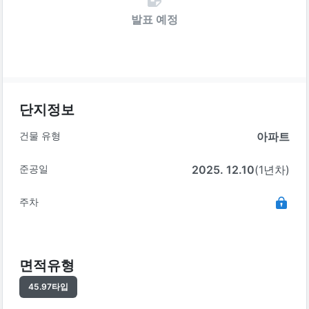
발표 예정
단지정보
건물 유형
아파트
준공일
2025. 12.10
(1년차)
주차
면적유형
45.97
타입