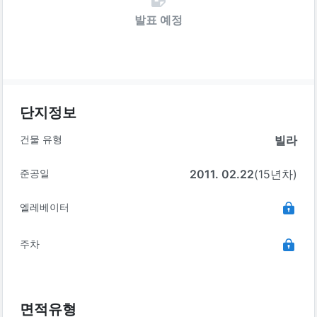
발표 예정
단지정보
건물 유형
빌라
준공일
2011. 02.22
(15년차)
엘레베이터
주차
면적유형