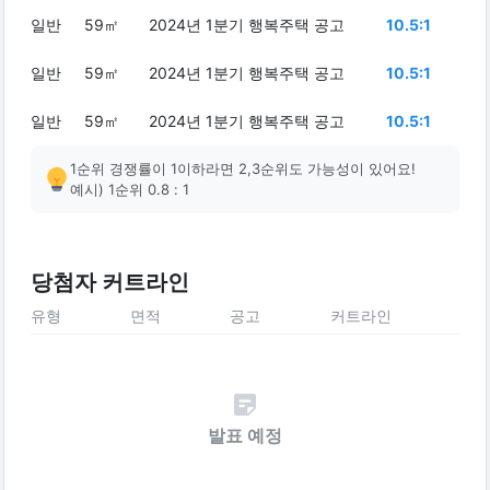
일반
59㎡
2024년 1분기 행복주택 공고
10.5:1
일반
59㎡
2024년 1분기 행복주택 공고
10.5:1
일반
59㎡
2024년 1분기 행복주택 공고
10.5:1
1순위 경쟁률이 1이하라면 2,3순위도 가능성이 있어요!
예시) 1순위 0.8 : 1
당첨자 커트라인
유형
면적
공고
커트라인
발표 예정