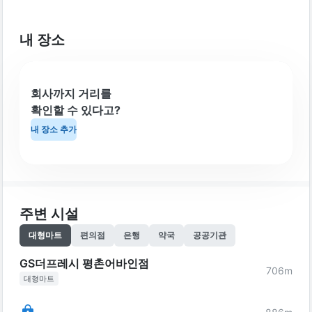
내 장소
회사까지 거리를
확인할 수 있다고?
내 장소 추가
주변 시설
대형마트
편의점
은행
약국
공공기관
GS더프레시 평촌어바인점
706
m
대형마트