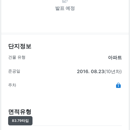
발표 예정
단지정보
건물 유형
아파트
준공일
2016. 08.23
(10년차)
주차
면적유형
83.79
타입