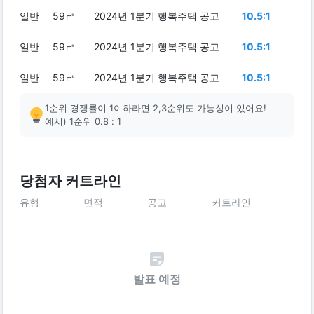
일반
59㎡
2024년 1분기 행복주택 공고
10.5:1
일반
59㎡
2024년 1분기 행복주택 공고
10.5:1
일반
59㎡
2024년 1분기 행복주택 공고
10.5:1
1순위 경쟁률이 1이하라면 2,3순위도 가능성이 있어요!
예시) 1순위 0.8 : 1
당첨자 커트라인
유형
면적
공고
커트라인
발표 예정