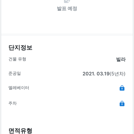
발표 예정
단지정보
건물 유형
빌라
준공일
2021. 03.19
(5년차)
엘레베이터
주차
면적유형