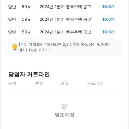
일반
59㎡
2024년 1분기 행복주택 공고
10.5:1
일반
59㎡
2024년 1분기 행복주택 공고
10.5:1
일반
59㎡
2024년 1분기 행복주택 공고
10.5:1
1순위 경쟁률이 1이하라면 2,3순위도 가능성이 있어요!
예시) 1순위 0.8 : 1
당첨자 커트라인
유형
면적
공고
커트라인
발표 예정