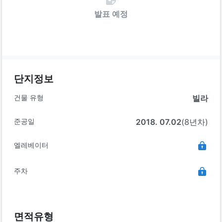
발표 예정
단지정보
건물 유형
빌라
준공일
2018. 07.02
(8년차)
엘레베이터
주차
면적유형