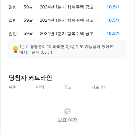
일반
59㎡
2024년 1분기 행복주택 공고
10.5:1
일반
59㎡
2024년 1분기 행복주택 공고
10.5:1
일반
59㎡
2024년 1분기 행복주택 공고
10.5:1
1순위 경쟁률이 1이하라면 2,3순위도 가능성이 있어요!
예시) 1순위 0.8 : 1
당첨자 커트라인
유형
면적
공고
커트라인
발표 예정