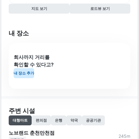
지도 보기
로드뷰 보기
내 장소
회사까지 거리를
확인할 수 있다고?
내 장소 추가
주변 시설
대형마트
편의점
은행
약국
공공기관
노브랜드 춘천만천점
245
m