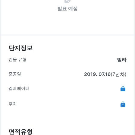
발표 예정
단지정보
건물 유형
빌라
준공일
2019. 07.16
(7년차)
엘레베이터
주차
면적유형