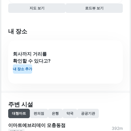
지도 보기
로드뷰 보기
내 장소
회사까지 거리를
확인할 수 있다고?
내 장소 추가
주변 시설
대형마트
편의점
은행
약국
공공기관
이마트에브리데이 모충동점
392
m