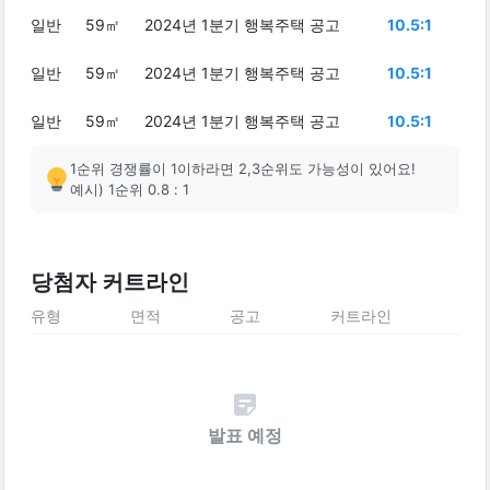
일반
59㎡
2024년 1분기 행복주택 공고
10.5:1
일반
59㎡
2024년 1분기 행복주택 공고
10.5:1
일반
59㎡
2024년 1분기 행복주택 공고
10.5:1
1순위 경쟁률이 1이하라면 2,3순위도 가능성이 있어요!
예시) 1순위 0.8 : 1
당첨자 커트라인
유형
면적
공고
커트라인
발표 예정