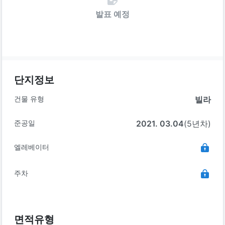
발표 예정
단지정보
건물 유형
빌라
준공일
2021. 03.04
(5년차)
엘레베이터
주차
면적유형