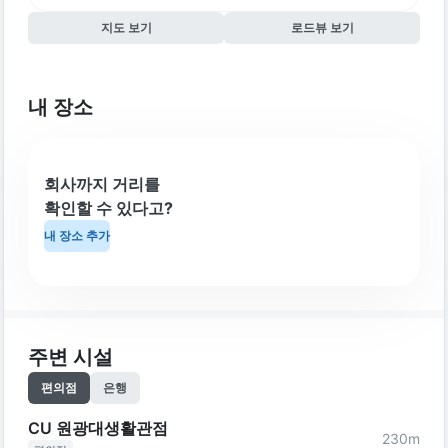
지도 보기
로드뷰 보기
내 장소
회사까지 거리를
확인할 수 있다고?
내 장소 추가
주변 시설
편의점
은행
CU 원광대생활관점
230
m