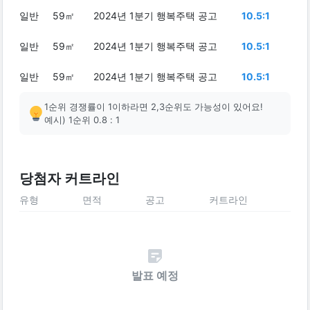
일반
59㎡
2024년 1분기 행복주택 공고
10.5:1
일반
59㎡
2024년 1분기 행복주택 공고
10.5:1
일반
59㎡
2024년 1분기 행복주택 공고
10.5:1
1순위 경쟁률이 1이하라면 2,3순위도 가능성이 있어요!
예시) 1순위 0.8 : 1
당첨자 커트라인
유형
면적
공고
커트라인
발표 예정