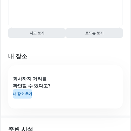
지도 보기
로드뷰 보기
내 장소
회사까지 거리를
확인할 수 있다고?
내 장소 추가
주변 시설