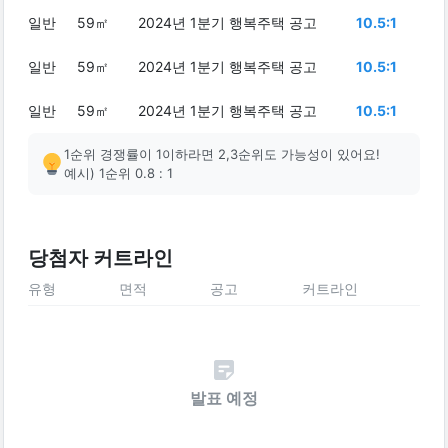
일반
59㎡
2024년 1분기 행복주택 공고
10.5:1
일반
59㎡
2024년 1분기 행복주택 공고
10.5:1
일반
59㎡
2024년 1분기 행복주택 공고
10.5:1
1순위 경쟁률이 1이하라면 2,3순위도 가능성이 있어요!
예시) 1순위 0.8 : 1
당첨자 커트라인
유형
면적
공고
커트라인
발표 예정