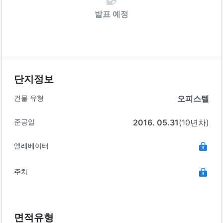
발표 예정
단지정보
건물 유형
오피스텔
준공일
2016. 05.31
(10년차)
엘레베이터
주차
면적유형