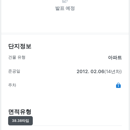
발표 예정
단지정보
건물 유형
아파트
준공일
2012. 02.06
(14년차)
주차
면적유형
38.38
타입