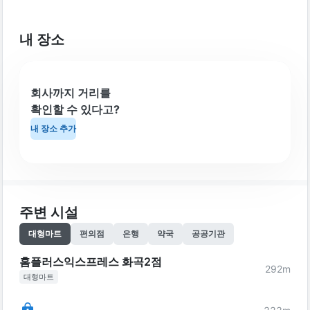
내 장소
회사까지 거리를
확인할 수 있다고?
내 장소 추가
주변 시설
대형마트
편의점
은행
약국
공공기관
홈플러스익스프레스 화곡2점
292
m
대형마트