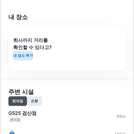
내 장소
회사까지 거리를
확인할 수 있다고?
내 장소 추가
주변 시설
편의점
은행
GS25 검산점
68
m
편의점