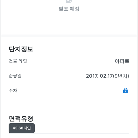
발표 예정
단지정보
건물 유형
아파트
준공일
2017. 02.17
(9년차)
주차
면적유형
43.68
타입