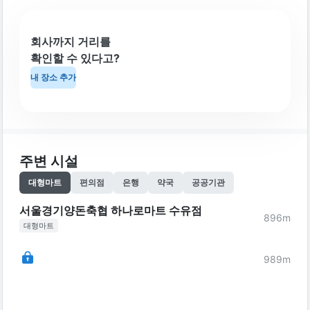
회사까지 거리를
확인할 수 있다고?
내 장소 추가
주변 시설
대형마트
편의점
은행
약국
공공기관
서울경기양돈축협 하나로마트 수유점
896
m
대형마트
989
m