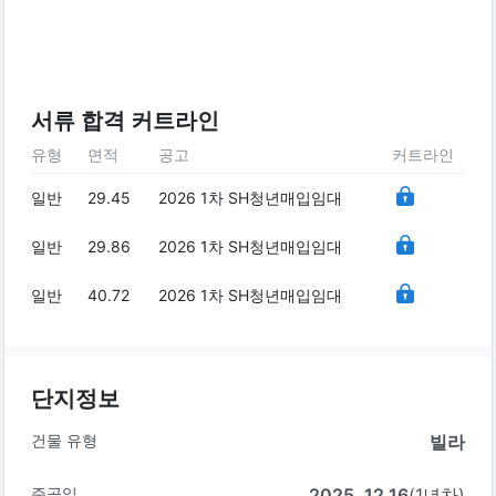
서류 합격 커트라인
유형
면적
공고
커트라인
일반
29.45
2026 1차 SH청년매입임대
일반
29.86
2026 1차 SH청년매입임대
일반
40.72
2026 1차 SH청년매입임대
단지정보
건물 유형
빌라
준공일
2025. 12.16
(1년차)