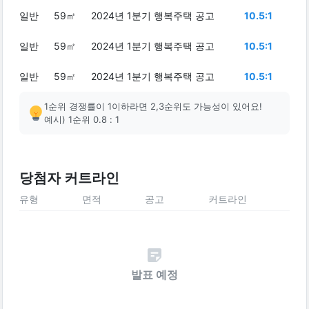
일반
59㎡
2024년 1분기 행복주택 공고
10.5:1
일반
59㎡
2024년 1분기 행복주택 공고
10.5:1
일반
59㎡
2024년 1분기 행복주택 공고
10.5:1
1순위 경쟁률이 1이하라면 2,3순위도 가능성이 있어요!
예시) 1순위 0.8 : 1
당첨자 커트라인
유형
면적
공고
커트라인
발표 예정