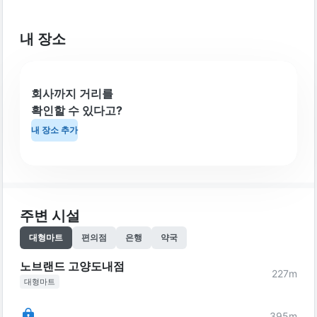
내 장소
회사까지 거리를
확인할 수 있다고?
내 장소 추가
주변 시설
대형마트
편의점
은행
약국
노브랜드 고양도내점
227
m
대형마트
395
m