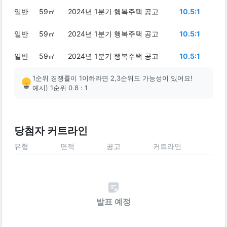
일반
59㎡
2024년 1분기 행복주택 공고
10.5:1
일반
59㎡
2024년 1분기 행복주택 공고
10.5:1
일반
59㎡
2024년 1분기 행복주택 공고
10.5:1
1순위 경쟁률이 1이하라면 2,3순위도 가능성이 있어요!
예시) 1순위 0.8 : 1
당첨자 커트라인
유형
면적
공고
커트라인
발표 예정