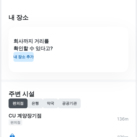
내 장소
회사까지 거리를
확인할 수 있다고?
내 장소 추가
주변 시설
편의점
은행
약국
공공기관
CU 계양장기점
136
m
편의점