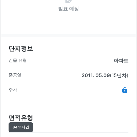
발표 예정
단지정보
건물 유형
아파트
준공일
2011. 05.09
(15년차)
주차
면적유형
84.11
타입