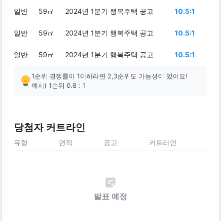
일반
59㎡
2024년 1분기 행복주택 공고
10.5:1
일반
59㎡
2024년 1분기 행복주택 공고
10.5:1
일반
59㎡
2024년 1분기 행복주택 공고
10.5:1
1순위 경쟁률이 1이하라면 2,3순위도 가능성이 있어요!
예시) 1순위 0.8 : 1
당첨자 커트라인
유형
면적
공고
커트라인
발표 예정