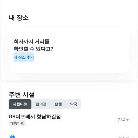
내 장소
회사까지 거리를
확인할 수 있다고?
내 장소 추가
주변 시설
대형마트
편의점
은행
약국
GS더프레시 향남하길점
734
m
대형마트