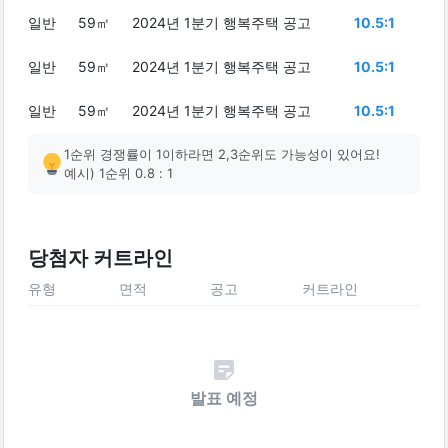
일반
59㎡
2024년 1분기 행복주택 공고
10.5:1
일반
59㎡
2024년 1분기 행복주택 공고
10.5:1
일반
59㎡
2024년 1분기 행복주택 공고
10.5:1
1순위 경쟁률이 1이하라면 2,3순위도 가능성이 있어요!
예시) 1순위 0.8 : 1
당첨자 커트라인
유형
면적
공고
커트라인
발표 예정