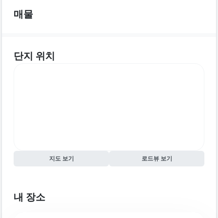
매물
단지 위치
지도 보기
로드뷰 보기
내 장소