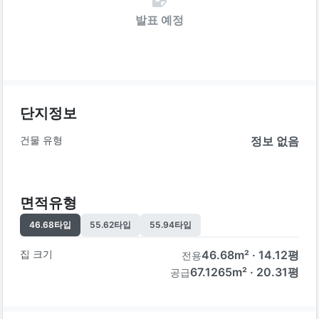
발표 예정
단지정보
건물 유형
정보 없음
면적유형
46.68
타입
55.62
타입
55.94
타입
집 크기
46.68
m² ·
14.12
평
전용
67.1265m² · 20.31평
공급