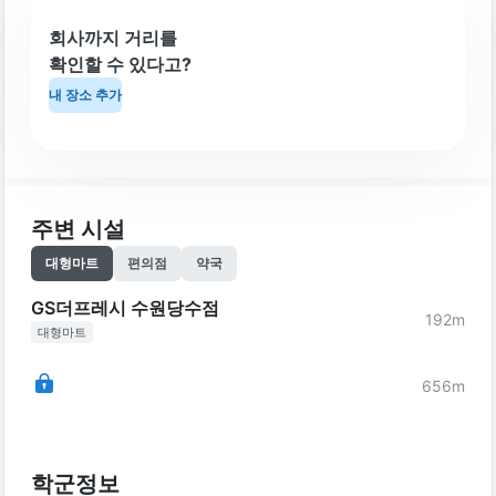
회사까지 거리를
확인할 수 있다고?
내 장소 추가
주변 시설
대형마트
편의점
약국
GS더프레시 수원당수점
192
m
대형마트
656
m
학군정보