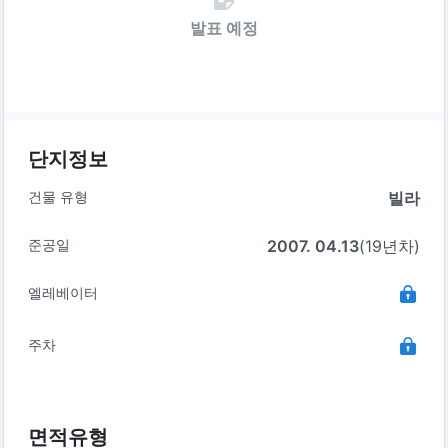
발표 예정
단지정보
건물 유형
빌라
준공일
2007. 04.13
(19년차)
엘레베이터
주차
면적유형