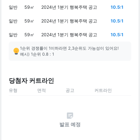
일반
59㎡
2024년 1분기 행복주택 공고
10.5:1
일반
59㎡
2024년 1분기 행복주택 공고
10.5:1
일반
59㎡
2024년 1분기 행복주택 공고
10.5:1
1순위 경쟁률이 1이하라면 2,3순위도 가능성이 있어요!
예시) 1순위 0.8 : 1
당첨자 커트라인
유형
면적
공고
커트라인
발표 예정