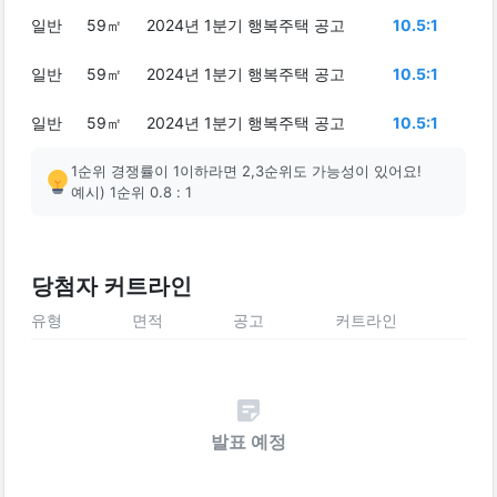
일반
59㎡
2024년 1분기 행복주택 공고
10.5:1
일반
59㎡
2024년 1분기 행복주택 공고
10.5:1
일반
59㎡
2024년 1분기 행복주택 공고
10.5:1
1순위 경쟁률이 1이하라면 2,3순위도 가능성이 있어요!
예시) 1순위 0.8 : 1
당첨자 커트라인
유형
면적
공고
커트라인
발표 예정