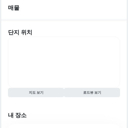
매물
단지 위치
지도 보기
로드뷰 보기
내 장소