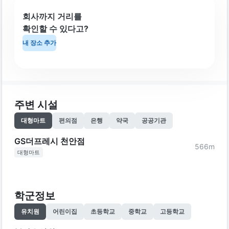
회사까지 거리를
확인할 수 있다고?
내 장소 추가
주변 시설
대형마트
편의점
은행
약국
공공기관
GS더프레시 천안점
566
m
대형마트
학군정보
유치원
어린이집
초등학교
중학교
고등학교