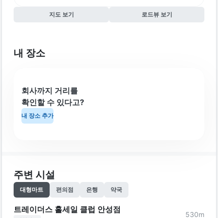
지도 보기
로드뷰 보기
내 장소
회사까지 거리를
확인할 수 있다고?
내 장소 추가
주변 시설
대형마트
편의점
은행
약국
트레이더스 홀세일 클럽 안성점
530
m