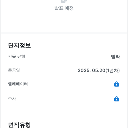
발표 예정
단지정보
건물 유형
빌라
준공일
2025. 05.20
(1년차)
엘레베이터
주차
면적유형