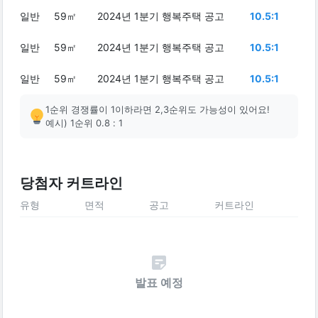
일반
59㎡
2024년 1분기 행복주택 공고
10.5:1
일반
59㎡
2024년 1분기 행복주택 공고
10.5:1
일반
59㎡
2024년 1분기 행복주택 공고
10.5:1
1순위 경쟁률이 1이하라면 2,3순위도 가능성이 있어요!
예시) 1순위 0.8 : 1
당첨자 커트라인
유형
면적
공고
커트라인
발표 예정