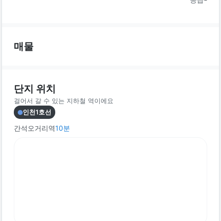
매물
단지 위치
걸어서 갈 수 있는 지하철 역이에요
인천1호선
간석오거리역
10
분