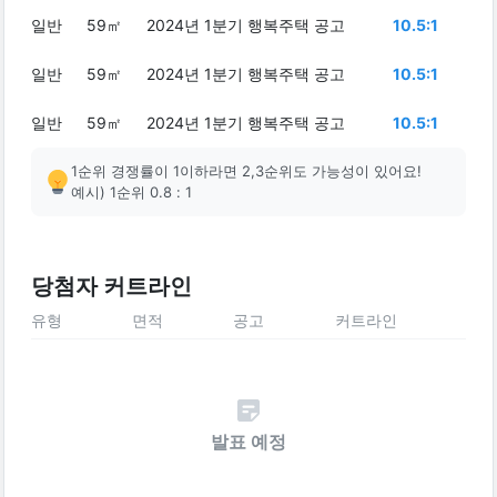
일반
59㎡
2024년 1분기 행복주택 공고
10.5:1
일반
59㎡
2024년 1분기 행복주택 공고
10.5:1
일반
59㎡
2024년 1분기 행복주택 공고
10.5:1
1순위 경쟁률이 1이하라면 2,3순위도 가능성이 있어요!
예시) 1순위 0.8 : 1
당첨자 커트라인
유형
면적
공고
커트라인
발표 예정