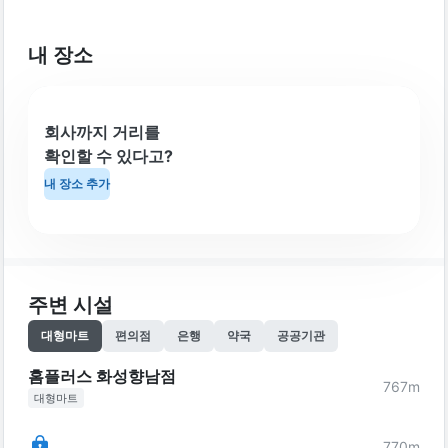
내 장소
회사까지 거리를
확인할 수 있다고?
내 장소 추가
주변 시설
대형마트
편의점
은행
약국
공공기관
홈플러스 화성향남점
767
m
대형마트
770
m